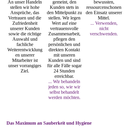
An unser Handeln
gemeint, den
bewussten,
stellen wir hohe
Kunden stets in
ressourcenschonen
Ansprüche, das
den Mittelpunkt zu
den Einsatz unserer
Vertrauen und die
stellen. Wir legen
Mittel.
Zufriedenheit
Wert auf eine
... Verwenden,
unserer Kunden
vertrauensvolle
nicht
sowie die richtige
Zusammenarbeit,
verschwenden.
Auswahl und
pflegen den
fachliche
persönlichen und
Weiterentwicklung
direkten Kontakt
en unserer
mit unseren
Mitarbeiter ist
Kunden und sind
unser vorrangiges
für alle Fälle sogar
Ziel.
24 Stunden
erreichbar.
... Wir behandeln
jeden so, wie wir
selbst behandelt
werden möchten.
Das Maximum an Sauberkeit und Hygiene