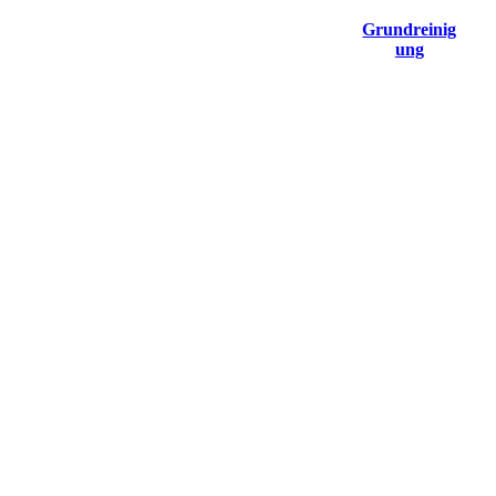
Strausberg
Grundreinig
ung