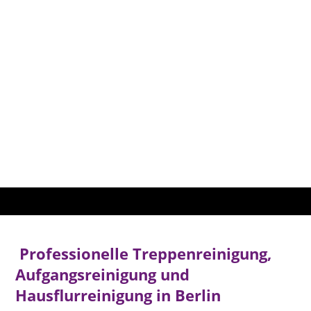
Qualitä
t SR
Gebäu
dereini
gung
Professionelle Treppenreinigung,
Aufgangsreinigung und
Hausflurreinigung in Berlin