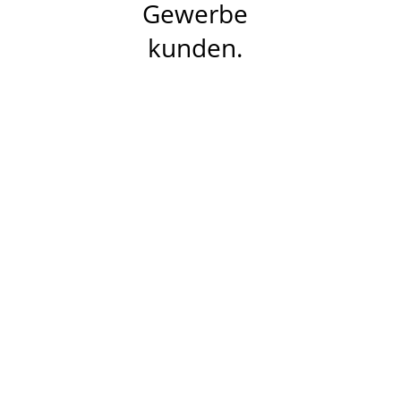
Gewerbe
kunden.
Meister
betrieb