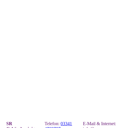
Sebastian Richter
SR
Telefon:
03341
E-Mail & Internet: