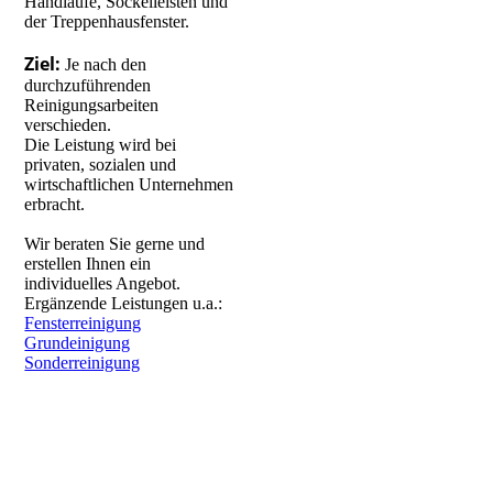
Handläufe, Sockelleisten und
der Treppenhausfenster.
Ziel:
Je nach den
durchzuführenden
Reinigungsarbeiten
verschieden.
Die Leistung wird bei
privaten, sozialen und
wirtschaftlichen Unternehmen
IMG_9512
erbracht.
Wir beraten Sie gerne und
erstellen Ihnen ein
individuelles Angebot.
Ergänzende Leistungen u.a.:
Fensterreinigung
Grundeinigung
Sonderreinigung