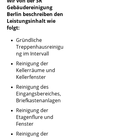
Wir von der SR
Gebäudereinigung
Berlin beschreiben den
Leistungsinhalt wie
folgt:
Gründliche
Treppenhausreinigu
ng im Intervall
Reinigung der
Kellerräume und
Kellerfenster
Reinigung des
Eingangsbereiches,
Briefkastenanlagen
Reinigung der
Etagenflure und
Fenster
Reinigung der