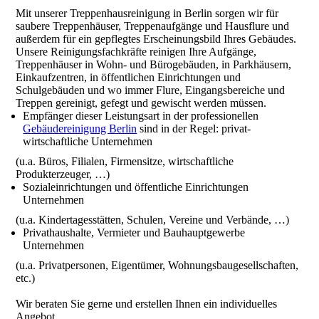
Mit unserer Treppenhausreinigung in Berlin sorgen wir für
saubere Treppenhäuser, Treppenaufgänge und Hausflure und
außerdem für ein gepflegtes Erscheinungsbild Ihres Gebäudes.
Unsere Reinigungsfachkräfte reinigen Ihre Aufgänge,
Treppenhäuser in Wohn- und Bürogebäuden, in Parkhäusern,
Einkaufzentren, in öffentlichen Einrichtungen und
Schulgebäuden und wo immer Flure, Eingangsbereiche und
Treppen gereinigt, gefegt und gewischt werden müssen.
Empfänger dieser Leistungsart in der professionellen
Gebäudereinigung Berlin
sind in der Regel: privat-
wirtschaftliche Unternehmen
(u.a. Büros, Filialen, Firmensitze, wirtschaftliche
Produkterzeuger, …)
Sozialeinrichtungen und öffentliche Einrichtungen
Unternehmen
(u.a. Kindertagesstätten, Schulen, Vereine und Verbände, …)
Privathaushalte, Vermieter und Bauhauptgewerbe
Unternehmen
(u.a. Privatpersonen, Eigentümer, Wohnungsbaugesellschaften,
etc.)
Wir beraten Sie gerne und erstellen Ihnen ein individuelles
Angebot.