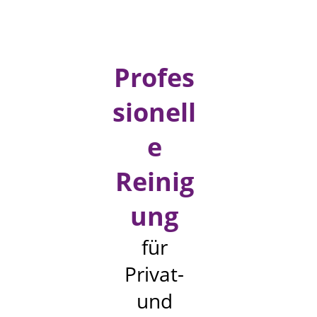
Profes
sionell
e
Reinig
ung
für
Privat-
und